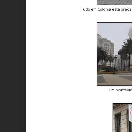
Tudo em Colonia está preci
Em Montevide