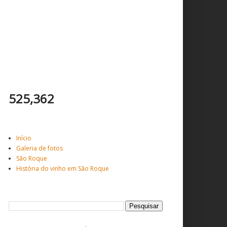
Total de visitantes
525,362
Veja mais ...
Início
Galeria de fotos
São Roque
História do vinho em São Roque
Pesquisar este blog