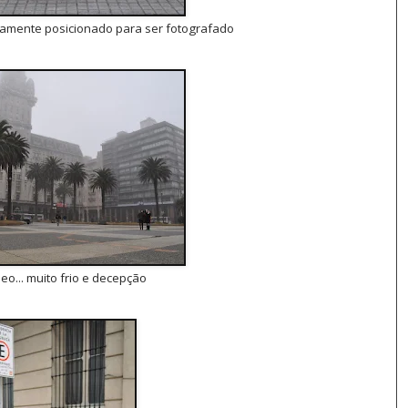
samente posicionado para ser fotografado
o... muito frio e decepção