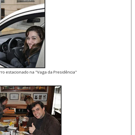
arro estacionado na "Vaga da Presidência"