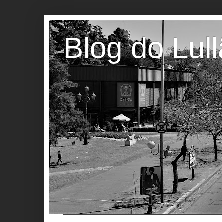
Blog do Lul