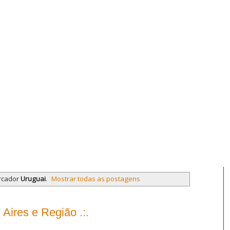
rcador
Uruguai
.
Mostrar todas as postagens
Aires e Região .:.