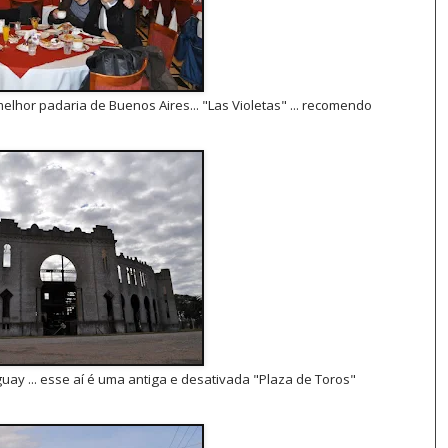
lhor padaria de Buenos Aires... "Las Violetas" ... recomendo
ay ... esse aí é uma antiga e desativada "Plaza de Toros"