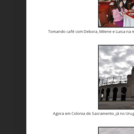
Tomando café com Debora, Milene e Luisa na me
Agora em Colonia de Sacramento, já no Urugu