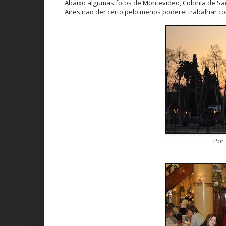
Abaixo algumas fotos de Montevideo, Colonia de S
Aires não der certo pelo menos poderei trabalhar com
Por 