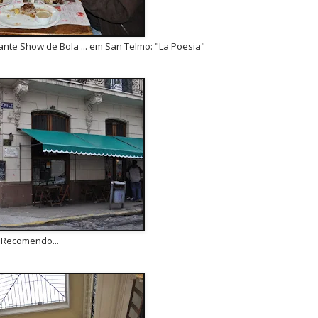
rante Show de Bola ... em San Telmo: "La Poesia"
Recomendo...