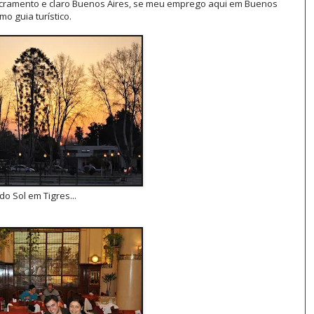
acramento e claro Buenos Aires, se meu emprego aqui em Buenos
o guia turístico.
do Sol em Tigres...