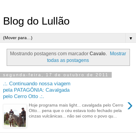
Blog do Lullão
▼
Mostrando postagens com marcador
Cavalo
.
Mostrar
todas as postagens
segunda-feira, 17 de outubro de 2011
.:. Continuando nossa viagem
pela PATAGÔNIA: Cavalgada
pelo Cerro Otto .:.
›
Hoje programa mais light... cavalgada pelo Cerro
Otto... pena que o céu estava todo fechado pela
cinzas vulcânicas... não sei como o povo qu...