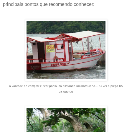
principais pontos que recomendo conhecer:
o vontade de comprar e ficar por lá, só pilotando um barquinho... fui ver o preço R$
35.000,00