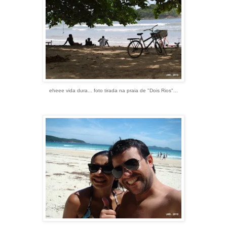
eheee vida dura... foto tirada na praia de "Dois Rios"...