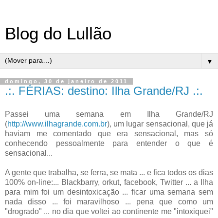
Blog do Lullão
▼
domingo, 30 de janeiro de 2011
.:. FÉRIAS: destino: Ilha Grande/RJ .:.
Passei uma semana em Ilha Grande/RJ
(
http://www.ilhagrande.com.br
), um lugar sensacional, que já
haviam me comentado que era sensacional, mas só
conhecendo pessoalmente para entender o que é
sensacional...
A gente que trabalha, se ferra, se mata ... e fica todos os dias
100% on-line:... Blackbarry, orkut, facebook, Twitter ... a Ilha
para mim foi um desintoxicação ... ficar uma semana sem
nada disso ... foi maravilhoso ... pena que como um
"drogrado" ... no dia que voltei ao continente me "intoxiquei"