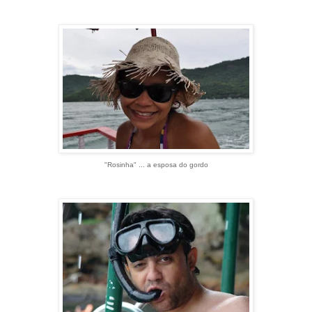
"Rosinha" ... a esposa do gordo