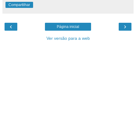
Compartilhar
‹
›
Página inicial
Ver versão para a web