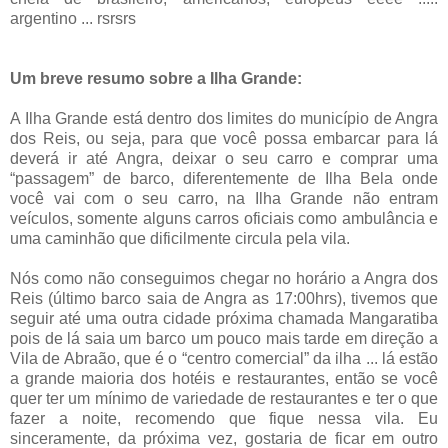
argentino ... rsrsrs
Um breve resumo sobre a Ilha Grande:
A Ilha Grande está dentro dos limites do município de Angra
dos Reis, ou seja, para que você possa embarcar para lá
deverá ir até Angra, deixar o seu carro e comprar uma
“passagem” de barco, diferentemente de Ilha Bela onde
você vai com o seu carro, na Ilha Grande não entram
veículos, somente alguns carros oficiais como ambulância e
uma caminhão que dificilmente circula pela vila.
Nós como não conseguimos chegar no horário a Angra dos
Reis (último barco saia de Angra as 17:00hrs), tivemos que
seguir até uma outra cidade próxima chamada Mangaratiba
pois de lá saia um barco um pouco mais tarde em direção a
Vila de Abraão, que é o “centro comercial” da ilha ... lá estão
a grande maioria dos hotéis e restaurantes, então se você
quer ter um mínimo de variedade de restaurantes e ter o que
fazer a noite, recomendo que fique nessa vila. Eu
sinceramente, da próxima vez, gostaria de ficar em outro