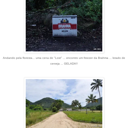
Andando pela floresta... uma cena de "Lost" ... encontro um freezer da Brahma ... lotado de
cerveja ... GELADA!!