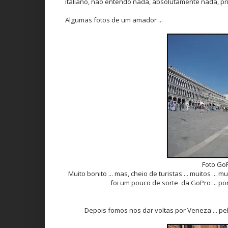
italiano, não entendo nada, absolutamente nada, pr
Algumas fotos de um amador ...
Foto GoP
Muito bonito ... mas, cheio de turistas ... muitos ... 
foi um pouco de sorte da GoPro ... por
Depois fomos nos dar voltas por Veneza ... pela