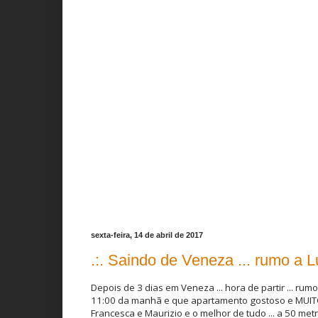
sexta-feira, 14 de abril de 2017
.:. Saindo de Veneza ... rumo a Lu
Depois de 3 dias em Veneza ... hora de partir ... r
11:00 da manhã e que apartamento gostoso e MUITO 
Francesca e Maurizio e o melhor de tudo ... a 50 metr