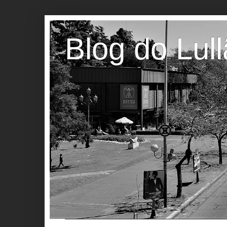
Blog do Lul