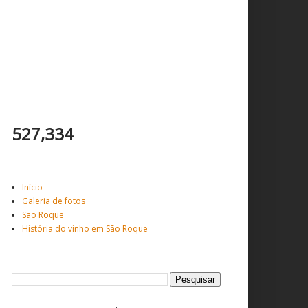
Total de visitantes
527,334
Veja mais ...
Início
Galeria de fotos
São Roque
História do vinho em São Roque
Pesquisar este blog