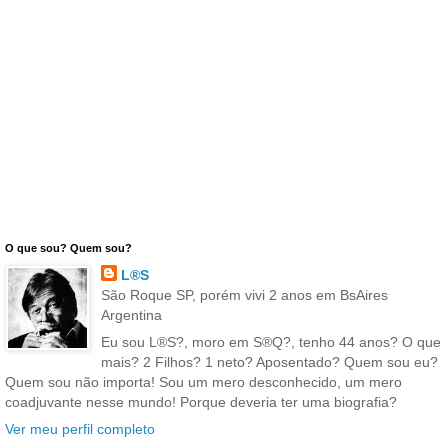
O que sou? Quem sou?
L®S
São Roque SP, porém vivi 2 anos em BsAires
Argentina
Eu sou L®S?, moro em S®Q?, tenho 44 anos? O que
mais? 2 Filhos? 1 neto? Aposentado? Quem sou eu?
Quem sou não importa! Sou um mero desconhecido, um mero
coadjuvante nesse mundo! Porque deveria ter uma biografia?
Ver meu perfil completo