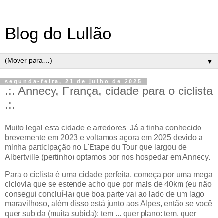
Blog do Lullão
▼
segunda-feira, 21 de julho de 2025
.:. Annecy, França, cidade para o ciclista
.:.
Muito legal esta cidade e arredores. Já a tinha conhecido
brevemente em 2023 e voltamos agora em 2025 devido a
minha participação no L'Etape du Tour que largou de
Albertville (pertinho) optamos por nos hospedar em Annecy.
Para o ciclista é uma cidade perfeita, começa por uma mega
ciclovia que se estende acho que por mais de 40km (eu não
consegui concluí-la) que boa parte vai ao lado de um lago
maravilhoso, além disso está junto aos Alpes, então se você
quer subida (muita subida): tem ... quer plano: tem, quer