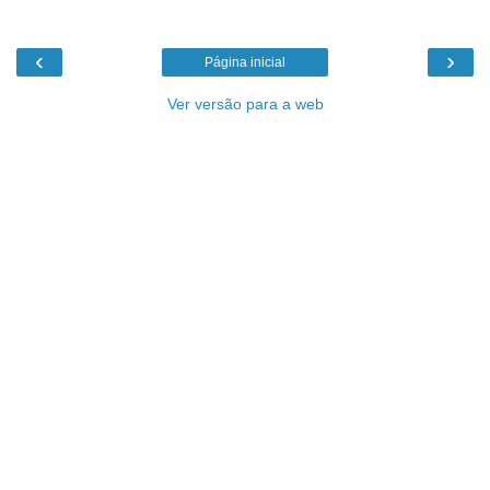
‹
›
Página inicial
Ver versão para a web