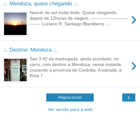
.:. Mendoza, quase chegando .:.
›
Nascer do sol muito lindo. Quase chegando,
depois de 12horas de viagem. ------------------------
------- Luciano R. Santiago Blackberry -...
.:. Destino: Mendoza .:.
›
Sao 3:42 da madrugada, ainda acordado, no
carro, com destino a Mendoza, nesse instante
cruzando a provincia de Cordoba. A estrada, a
Rota 7...
›
Página inicial
Ver versão para a web