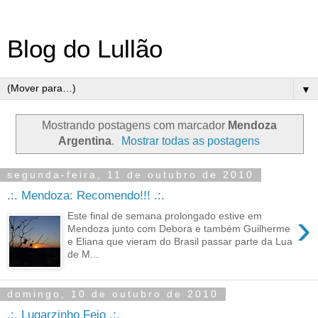
Blog do Lullão
▼
Mostrando postagens com marcador
Mendoza
Argentina
.
Mostrar todas as postagens
segunda-feira, 11 de outubro de 2010
.:. Mendoza: Recomendo!!! .:.
›
Este final de semana prolongado estive em
Mendoza junto com Debora e também Guilherme
e Eliana que vieram do Brasil passar parte da Lua
de M...
domingo, 10 de outubro de 2010
.:. Lugarzinho Feio .:.