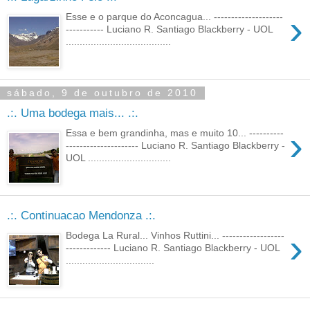
›
Esse e o parque do Aconcagua... --------------------
----------- Luciano R. Santiago Blackberry - UOL
......................................
sábado, 9 de outubro de 2010
.:. Uma bodega mais... .:.
›
Essa e bem grandinha, mas e muito 10... ----------
--------------------- Luciano R. Santiago Blackberry -
UOL ..............................
.:. Continuacao Mendonza .:.
›
Bodega La Rural... Vinhos Ruttini... ------------------
------------- Luciano R. Santiago Blackberry - UOL
................................