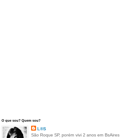
O que sou? Quem sou?
L®S
São Roque SP, porém vivi 2 anos em BsAires