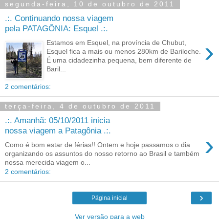
segunda-feira, 10 de outubro de 2011
.:. Continuando nossa viagem
pela PATAGÔNIA: Esquel .:.
›
Estamos em Esquel, na província de Chubut,
Esquel fica a mais ou menos 280km de Bariloche.
É uma cidadezinha pequena, bem diferente de
Baril...
2 comentários:
terça-feira, 4 de outubro de 2011
.:. Amanhã: 05/10/2011 inicia
nossa viagem a Patagônia .:.
›
Como é bom estar de férias!! Ontem e hoje passamos o dia
organizando os assuntos do nosso retorno ao Brasil e também
nossa merecida viagem o...
2 comentários:
›
Página inicial
Ver versão para a web