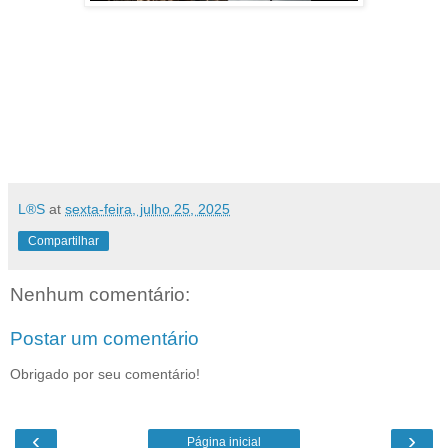
L®S
at
sexta-feira, julho 25, 2025
Compartilhar
Nenhum comentário:
Postar um comentário
Obrigado por seu comentário!
‹
›
Página inicial