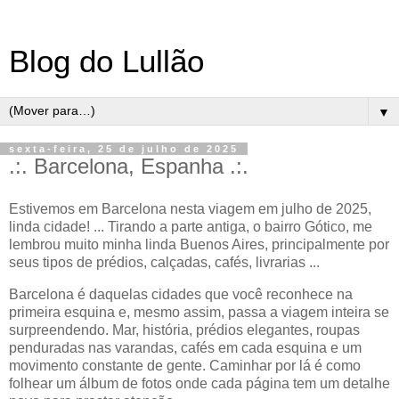
Blog do Lullão
▼
sexta-feira, 25 de julho de 2025
.:. Barcelona, Espanha .:.
Estivemos em Barcelona nesta viagem em julho de 2025,
linda cidade! ... Tirando a parte antiga, o bairro Gótico, me
lembrou muito minha linda Buenos Aires, principalmente por
seus tipos de prédios, calçadas, cafés, livrarias ...
Barcelona é daquelas cidades que você reconhece na
primeira esquina e, mesmo assim, passa a viagem inteira se
surpreendendo. Mar, história, prédios elegantes, roupas
penduradas nas varandas, cafés em cada esquina e um
movimento constante de gente. Caminhar por lá é como
folhear um álbum de fotos onde cada página tem um detalhe