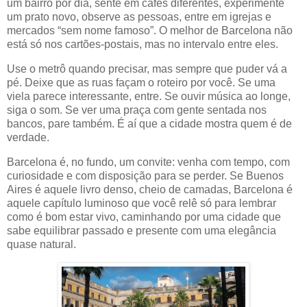
um bairro por dia, sente em cafés diferentes, experimente
um prato novo, observe as pessoas, entre em igrejas e
mercados “sem nome famoso”. O melhor de Barcelona não
está só nos cartões-postais, mas no intervalo entre eles.
Use o metrô quando precisar, mas sempre que puder vá a
pé. Deixe que as ruas façam o roteiro por você. Se uma
viela parece interessante, entre. Se ouvir música ao longe,
siga o som. Se ver uma praça com gente sentada nos
bancos, pare também. É aí que a cidade mostra quem é de
verdade.
Barcelona é, no fundo, um convite: venha com tempo, com
curiosidade e com disposição para se perder. Se Buenos
Aires é aquele livro denso, cheio de camadas, Barcelona é
aquele capítulo luminoso que você relê só para lembrar
como é bom estar vivo, caminhando por uma cidade que
sabe equilibrar passado e presente com uma elegância
quase natural.