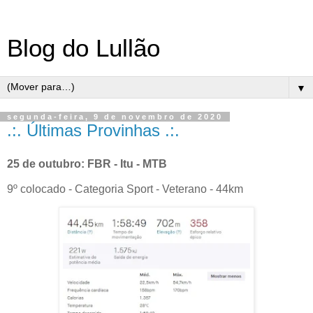
Blog do Lullão
▼
segunda-feira, 9 de novembro de 2020
.:. Últimas Provinhas .:.
25 de outubro: FBR - Itu - MTB
9º colocado - Categoria Sport - Veterano - 44km