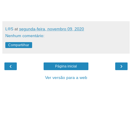
L®S
at
segunda-feira, novembro 09, 2020
Nenhum comentário:
Compartilhar
‹
›
Página inicial
Ver versão para a web