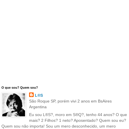
O que sou? Quem sou?
L®S
São Roque SP, porém vivi 2 anos em BsAires
Argentina
Eu sou L®S?, moro em S®Q?, tenho 44 anos? O que
mais? 2 Filhos? 1 neto? Aposentado? Quem sou eu?
Quem sou não importa! Sou um mero desconhecido, um mero