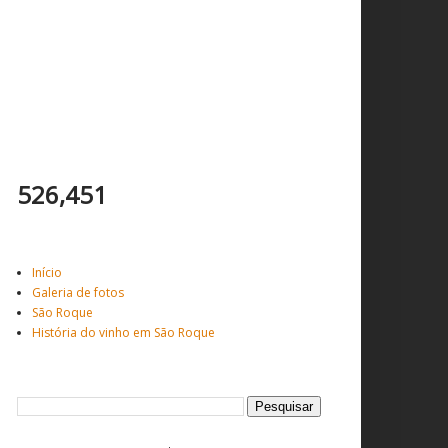
Total de visitantes
526,451
Veja mais ...
Início
Galeria de fotos
São Roque
História do vinho em São Roque
Pesquisar este blog