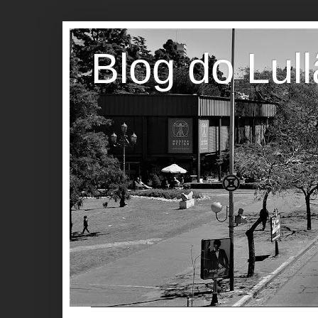
Blog do Lul