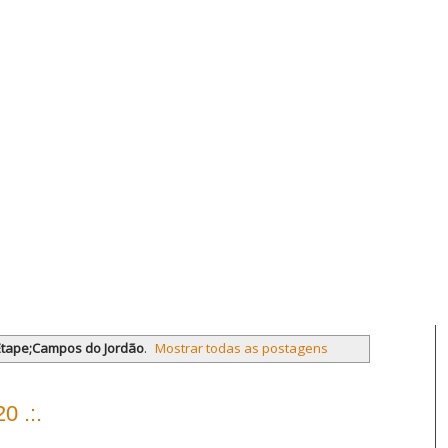
Etape;Campos do Jordão
.
Mostrar todas as postagens
0 .:.