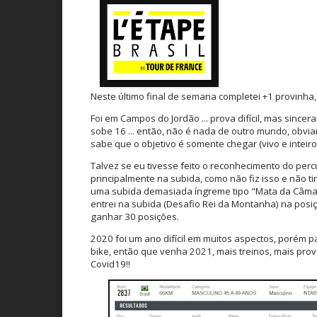
Neste último final de semana completei +1 provinha,
Foi em Campos do Jordão ... prova difícil, mas since
sobe 16 ... então, não é nada de outro mundo, obvi
sabe que o objetivo é somente chegar (vivo e inteir
Talvez se eu tivesse feito o reconhecimento do percu
principalmente na subida, como não fiz isso e não ti
uma subida demasiada íngreme tipo "Mata da Câmara
entrei na subida (Desafio Rei da Montanha) na posiç
ganhar 30 posições.
2020 foi um ano difícil em muitos aspectos, porém p
bike, então que venha 2021, mais treinos, mais prov
Covid19!!