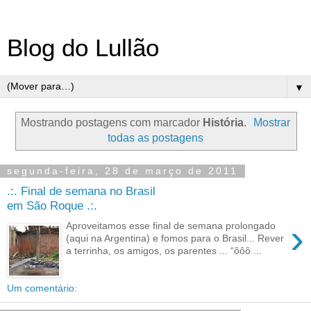
Blog do Lullão
▼
Mostrando postagens com marcador
História
.
Mostrar
todas as postagens
segunda-feira, 28 de março de 2011
.:. Final de semana no Brasil
em São Roque .:.
›
Aproveitamos esse final de semana prolongado
(aqui na Argentina) e fomos para o Brasil... Rever
a terrinha, os amigos, os parentes ... “ôôô ...
Um comentário: