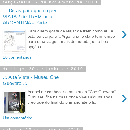
terça-feira, 2 de novembro de 2010
.:. Dicas para quem quer
VIAJAR de TREM pela
ARGENTINA - Parte 1 .:.
›
Para quem gosta de viajar de trem como eu, e
está ou vai para a Argentina, e claro tem tempo
para uma viagem mais demorada, uma boa
opção (...
10 comentários:
domingo, 20 de junho de 2010
.:. Alta Vista - Museu Che
Guevara .:.
›
Acabei de conhecer o museu do "Che Guevara"...
O museu fica na casa onde viveu alguns anos,
creo que do final do primario ate o fi...
Um comentário:
sábado, 19 de junho de 2010