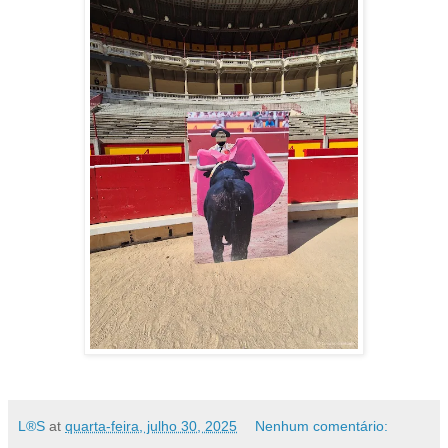
L®S
at
quarta-feira, julho 30, 2025
Nenhum comentário: