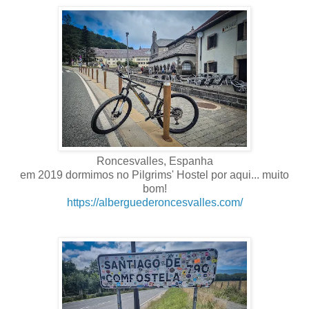
Roncesvalles, Espanha
em 2019 dormimos no Pilgrims' Hostel por aqui... muito
bom!
https://alberguederoncesvalles.com/