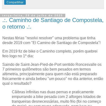
Compartilhar
terça-feira, 29 de julho de 2025
.:. Caminho de Santiago de Compostela,
o retorno .:.
Nestas férias "resolvi resolver" uma problema que tinha
desde 2019 com "El Camino de Santiago de Compostela"!
Em 2019 fiz de bike o Caminho completo, porém quebrei
feio logo no 1º dia:
Saindo de Saint-Jean-Pied-de-Port sentido Roncesvalle os
7 primeiros quilômetros são bem pesados em termos
altimetria, principalmente para quem não está preparado
fisicamente e ainda bebeu "um pouco" no dia anterior, então
qual o resultado?
Cãibras infinitas nas duas pernas e praticamente
empurrando a bike pesada com 2 alforges lotados de
tranqueiras desnecessárias, muito frio (foi no começo