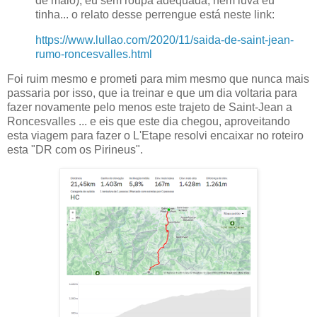
de maio), eu sem roupa adequada, nem luva eu
tinha... o relato desse perrengue está neste link:
https://www.lullao.com/2020/11/saida-de-saint-jean-
rumo-roncesvalles.html
Foi ruim mesmo e prometi para mim mesmo que nunca mais
passaria por isso, que ia treinar e que um dia voltaria para
fazer novamente pelo menos este trajeto de Saint-Jean a
Roncesvalles ... e eis que este dia chegou, aproveitando
esta viagem para fazer o L'Etape resolvi encaixar no roteiro
esta "DR com os Pirineus".