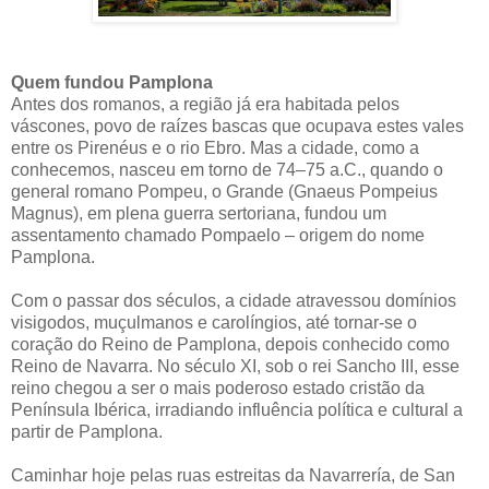
Quem fundou Pamplona
Antes dos romanos, a região já era habitada pelos
váscones, povo de raízes bascas que ocupava estes vales
entre os Pirenéus e o rio Ebro. Mas a cidade, como a
conhecemos, nasceu em torno de 74–75 a.C., quando o
general romano Pompeu, o Grande (Gnaeus Pompeius
Magnus), em plena guerra sertoriana, fundou um
assentamento chamado Pompaelo – origem do nome
Pamplona.
Com o passar dos séculos, a cidade atravessou domínios
visigodos, muçulmanos e carolíngios, até tornar-se o
coração do Reino de Pamplona, depois conhecido como
Reino de Navarra. No século XI, sob o rei Sancho III, esse
reino chegou a ser o mais poderoso estado cristão da
Península Ibérica, irradiando influência política e cultural a
partir de Pamplona.
Caminhar hoje pelas ruas estreitas da Navarrería, de San