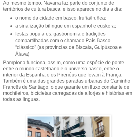
Ao mesmo tempo, Navarra faz parte do conjunto de
territórios de cultura basca, e isso aparece no dia a dia:
o nome da cidade em basco, Iruña/Iruñea;
a sinalização bilingue em espanhol e euskera;
festas populares, gastronomia e tradições
compartilhadas com o chamado País Basco
“clássico” (as províncias de Biscaia, Guipúscoa e
Álava).
Pamplona funciona, assim, como uma espécie de ponte
entre o mundo castelhano e o universo basco, entre o
interior da Espanha e os Pirenéus que levam à França.
Também é uma das grandes paradas urbanas do Caminho
Francês de Santiago, o que garante um fluxo constante de
mochileiros, bicicletas carregadas de alforjes e histórias em
todas as línguas.