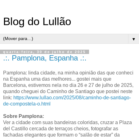
Blog do Lullão
▼
quarta-feira, 30 de julho de 2025
.:. Pamplona, Espanha .:.
Pamplona: linda cidade, na minha opinião das que conheci
na Espanha uma das melhores... gostei mais que
Barcelona, estivemos nela no dia 26 e 27 de julho de 2025,
quando cheguei do Caminho de Santiago que postei neste
link:
https://www.lullao.com/2025/08/caminho-de-santiago-
de-compostela-o.html
Sobre Pamplona:
Ver a cidade com suas bandeiras coloridas, cruzar a Plaza
del Castillo cercada de terraços cheios, fotografar as
fachadas elegantes que formam o “salão de estar” da