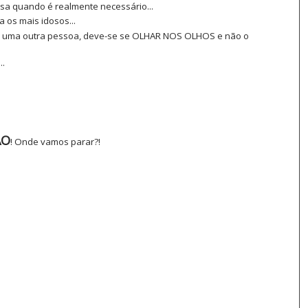
sa quando é realmente necessário...
s mais idosos...
uma outra pessoa, deve-se se OLHAR NOS OLHOS e não o
.
ÃO
! Onde vamos parar?!