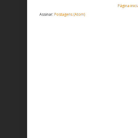
Página inici
Assinar:
Postagens (Atom)