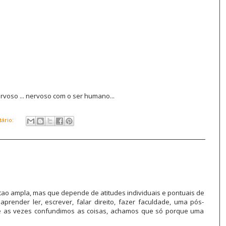
rvoso ... nervoso com o ser humano...
ário:
a tao ampla, mas que depende de atitudes individuais e pontuais de
render ler, escrever, falar direito, fazer faculdade, uma pós-
, e as vezes confundimos as coisas, achamos que só porque uma