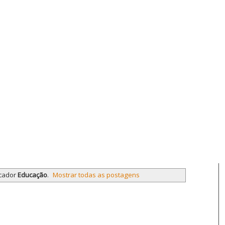
cador
Educação
.
Mostrar todas as postagens