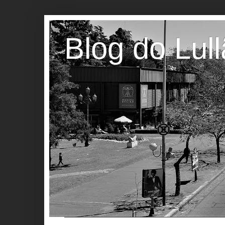
Blog do Lul