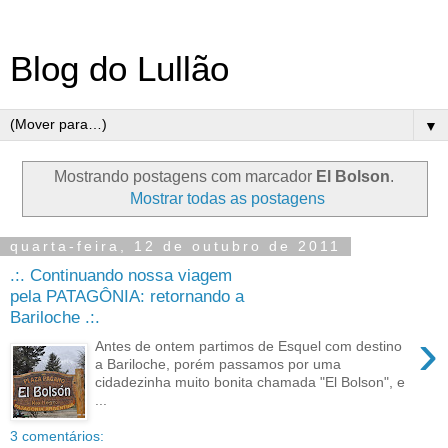
Blog do Lullão
▼
Mostrando postagens com marcador
El Bolson
.
Mostrar todas as postagens
quarta-feira, 12 de outubro de 2011
.:. Continuando nossa viagem
pela PATAGÔNIA: retornando a
Bariloche .:.
›
Antes de ontem partimos de Esquel com destino
a Bariloche, porém passamos por uma
cidadezinha muito bonita chamada "El Bolson", e
...
3 comentários: