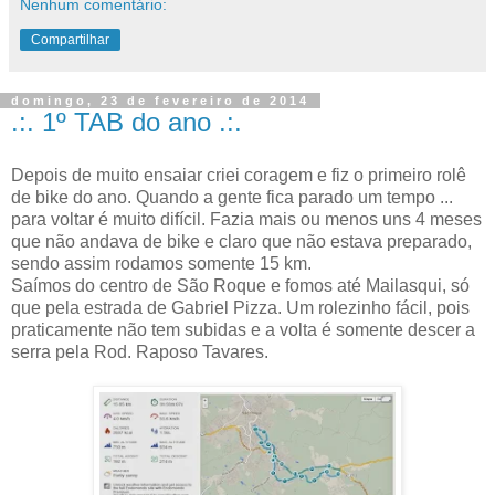
Nenhum comentário:
Compartilhar
domingo, 23 de fevereiro de 2014
.:. 1º TAB do ano .:.
Depois de muito ensaiar criei coragem e fiz o primeiro rolê
de bike do ano. Quando a gente fica parado um tempo ...
para voltar é muito difícil. Fazia mais ou menos uns 4 meses
que não andava de bike e claro que não estava preparado,
sendo assim rodamos somente 15 km.
Saímos do centro de São Roque e fomos até Mailasqui, só
que pela estrada de Gabriel Pizza. Um rolezinho fácil, pois
praticamente não tem subidas e a volta é somente descer a
serra pela Rod. Raposo Tavares.