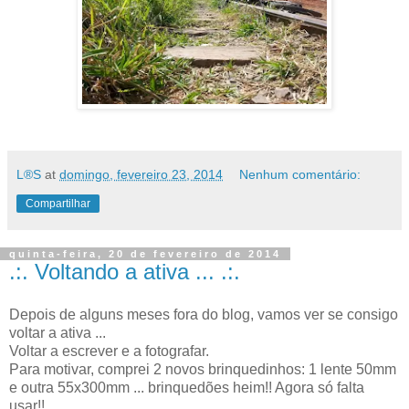
L®S
at
domingo, fevereiro 23, 2014
Nenhum comentário:
Compartilhar
quinta-feira, 20 de fevereiro de 2014
.:. Voltando a ativa ... .:.
Depois de alguns meses fora do blog, vamos ver se consigo
voltar a ativa ...
Voltar a escrever e a fotografar.
Para motivar, comprei 2 novos brinquedinhos: 1 lente 50mm
e outra 55x300mm ... brinquedões heim!! Agora só falta
usar!!