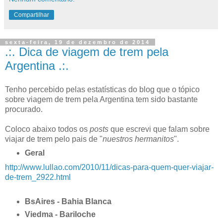
Compartilhar
sexta-feira, 19 de dezembro de 2014
.:. Dica de viagem de trem pela
Argentina .:.
Tenho percebido pelas estatísticas do blog que o tópico
sobre viagem de trem pela Argentina tem sido bastante
procurado.
Coloco abaixo todos os
posts
que escrevi que falam sobre
viajar de trem pelo pais de "
nuestros hermanitos
".
Geral
http://www.lullao.com/2010/11/dicas-para-quem-quer-viajar-
de-trem_2922.html
BsAires - Bahia Blanca
Viedma - Bariloche