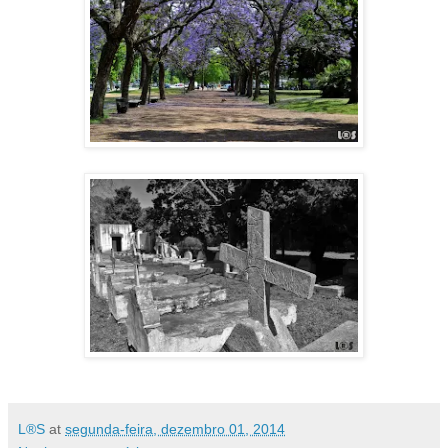
L®S
at
segunda-feira, dezembro 01, 2014