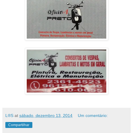
L®S
at
sábado, dezembro 13, 2014
Um comentário:
Compartilhar