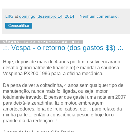
L®S
at
domingo, dezembro 14, 2014
Nenhum comentário:
Compartilhar
sábado, 13 de dezembro de 2014
.:. Vespa - o retorno (dos gastos $$) .:.
Hoje, depois de mais de 4 anos por fim resolvi encarar o
desafio (principalmente financeiro) e mandar a saudosa
Vespinha PX200 1986 para a oficina mecânica.
Dá pena de ver a coitadinha, 4 anos sem qualquer tipo de
manutenção, nunca mais foi ligada, ou seja, motor
totalmente travado. E pensar que gastei uma nota em 2007
para deixá-la zeradinha: fiz o motor, embreagem,
amortecedores, lona de freio, cabos, etc ... puro relaxo da
minha parte ... então a consciência pesou e hoje foi o
grande dia da redenção...!!