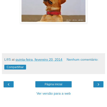
L®S
at
quinta-feira, fevereiro 20, 2014
Nenhum comentário:
Compartilhar
‹
›
Página inicial
Ver versão para a web