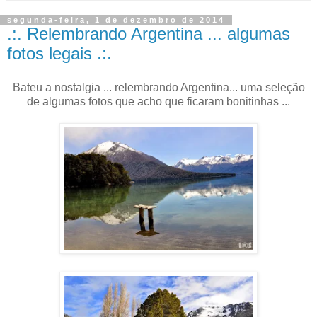
segunda-feira, 1 de dezembro de 2014
.:. Relembrando Argentina ... algumas
fotos legais .:.
Bateu a nostalgia ... relembrando Argentina... uma seleção
de algumas fotos que acho que ficaram bonitinhas ...