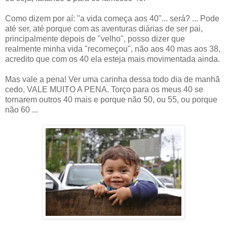
Como dizem por aí: "a vida começa aos 40"... será? ... Pode
até ser, até porque com as aventuras diárias de ser pai,
principalmente depois de "velho", posso dizer que
realmente minha vida "recomeçou", não aos 40 mas aos 38,
acredito que com os 40 ela esteja mais movimentada ainda.
Mas vale a pena! Ver uma carinha dessa todo dia de manhã
cedo, VALE MUITO A PENA. Torço para os meus 40 se
tornarem outros 40 mais e porque não 50, ou 55, ou porque
não 60 ...