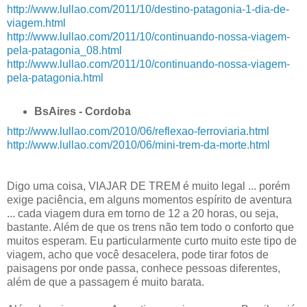
http://www.lullao.com/2011/10/destino-patagonia-1-dia-de-
viagem.html
http://www.lullao.com/2011/10/continuando-nossa-viagem-
pela-patagonia_08.html
http://www.lullao.com/2011/10/continuando-nossa-viagem-
pela-patagonia.html
BsAires - Cordoba
http://www.lullao.com/2010/06/reflexao-ferroviaria.html
http://www.lullao.com/2010/06/mini-trem-da-morte.html
Digo uma coisa, VIAJAR DE TREM é muito legal ... porém
exige paciência, em alguns momentos espírito de aventura
... cada viagem dura em torno de 12 a 20 horas, ou seja,
bastante. Além de que os trens não tem todo o conforto que
muitos esperam. Eu particularmente curto muito este tipo de
viagem, acho que você desacelera, pode tirar fotos de
paisagens por onde passa, conhece pessoas diferentes,
além de que a passagem é muito barata.