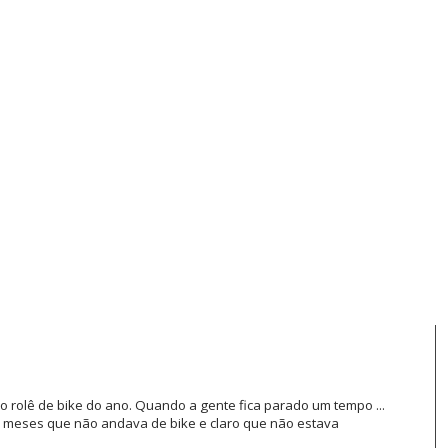
ro rolê de bike do ano. Quando a gente fica parado um tempo ...
s 4 meses que não andava de bike e claro que não estava