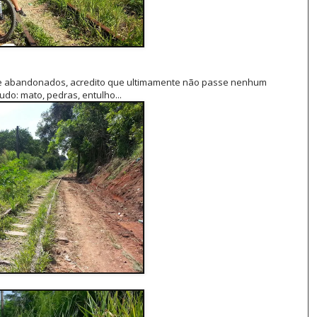
nte abandonados, acredito que ultimamente não passe nenhum
udo: mato, pedras, entulho...