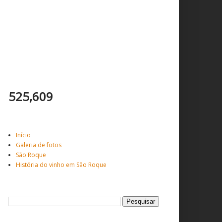
Total de visitantes
525,609
Veja mais ...
Início
Galeria de fotos
São Roque
História do vinho em São Roque
Pesquisar este blog