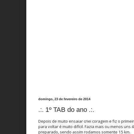
domingo, 23 de fevereiro de 2014
.:. 1º TAB do ano .:.
Depois de muito ensaiar criei coragem e fiz o primei
para voltar é muito difícil. Fazia mais ou menos un
preparado, sendo assim rodamos somente 15 km.