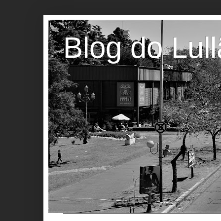
Blog do Lul