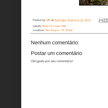
Posted by
L®S
at
domingo, fevereiro 23, 2014
Labels:
Bike
,
Ferrovia
,
TAB
Location:
São Roque - SP, Brasil
Nenhum comentário:
Postar um comentário
Obrigado por seu comentário!