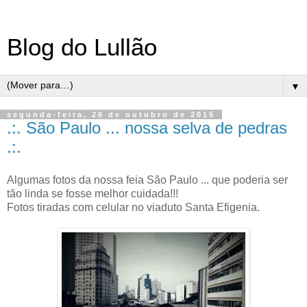
Blog do Lullão
▼
segunda-feira, 26 de outubro de 2015
.:. São Paulo ... nossa selva de pedras
.:.
Algumas fotos da nossa feia São Paulo ... que poderia ser
tão linda se fosse melhor cuidada!!!
Fotos tiradas com celular no viaduto Santa Efigenia.