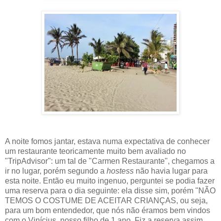
A noite fomos jantar, estava numa expectativa de conhecer
um restaurante teoricamente muito bem avaliado no
"TripAdvisor": um tal de "Carmen Restaurante", chegamos a
ir no lugar, porém segundo a
hostess
não havia lugar para
esta noite. Então eu muito ingenuo, perguntei se podia fazer
uma reserva para o dia seguinte: ela disse sim, porém "NÃO
TEMOS O COSTUME DE ACEITAR CRIANÇAS, ou seja,
para um bom entendedor, que nós não éramos bem vindos
com o Vinícius, nosso filho de 1 ano. Fiz a reserva assim