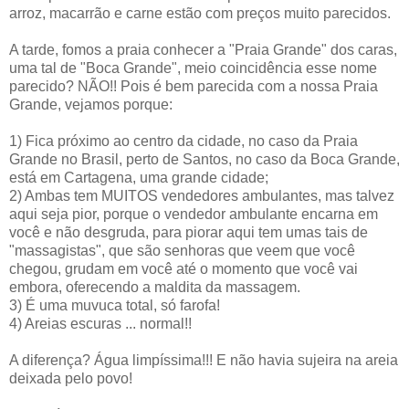
arroz, macarrão e carne estão com preços muito parecidos.
A tarde, fomos a praia conhecer a "Praia Grande" dos caras,
uma tal de "Boca Grande", meio coincidência esse nome
parecido? NÃO!! Pois é bem parecida com a nossa Praia
Grande, vejamos porque:
1) Fica próximo ao centro da cidade, no caso da Praia
Grande no Brasil, perto de Santos, no caso da Boca Grande,
está em Cartagena, uma grande cidade;
2) Ambas tem MUITOS vendedores ambulantes, mas talvez
aqui seja pior, porque o vendedor ambulante encarna em
você e não desgruda, para piorar aqui tem umas tais de
"massagistas", que são senhoras que veem que você
chegou, grudam em você até o momento que você vai
embora, oferecendo a maldita da massagem.
3) É uma muvuca total, só farofa!
4) Areias escuras ... normal!!
A diferença? Água limpíssima!!! E não havia sujeira na areia
deixada pelo povo!