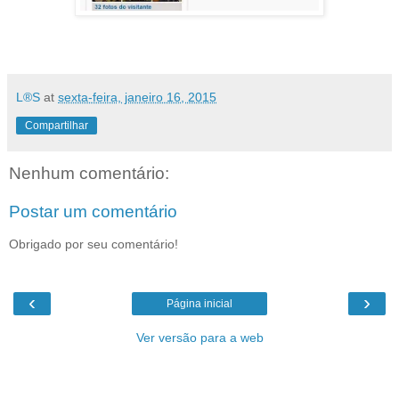
L®S
at
sexta-feira, janeiro 16, 2015
Compartilhar
Nenhum comentário:
Postar um comentário
Obrigado por seu comentário!
‹
›
Página inicial
Ver versão para a web