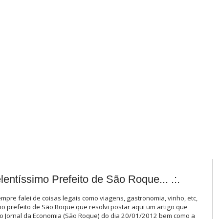
entíssimo Prefeito de São Roque... .:.
mpre falei de coisas legais como viagens, gastronomia, vinho, etc,
o prefeito de São Roque que resolvi postar aqui um artigo que
" no Jornal da Economia (São Roque) do dia 20/01/2012 bem como a