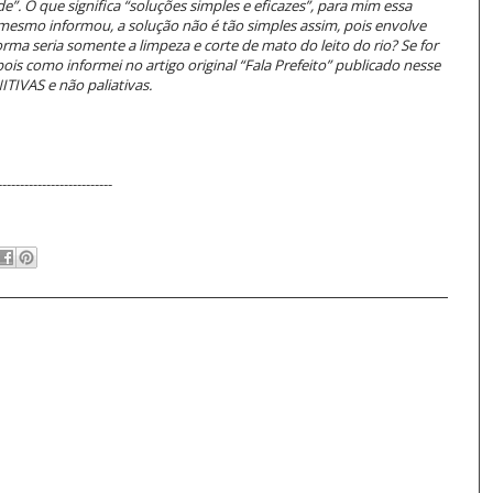
”. O que significa “soluções simples e eficazes”, para mim essa
mesmo informou, a solução não é tão simples assim, pois envolve
rma seria somente a limpeza e corte de mato do leito do rio? Se for
ois como informei no artigo original “Fala Prefeito” publicado nesse
TIVAS e não paliativas.
--------------------------