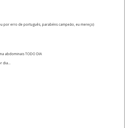
meu por erro de português, parabéns campeão, eu mereço)
 uma abdominais TODO DIA
 dia...