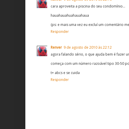
cara aproveita a piscina do seu condomínio...
hauahauahuahauahaua
(ps: e mais uma vez eu excluí um comentário 
Responder
Renver
9 de agosto de 2010 às 22:12
agora falando sério, o que ajuda bem é fazer
começa com um número razoável tipo 30-50 por
t+ abcs e se cuida
Responder