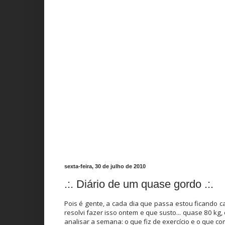
sexta-feira, 30 de julho de 2010
.:. Diário de um quase gordo .:.
Pois é gente, a cada dia que passa estou ficando
resolvi fazer isso ontem e que susto... quase 80 k
analisar a semana: o que fiz de exercício e o que com