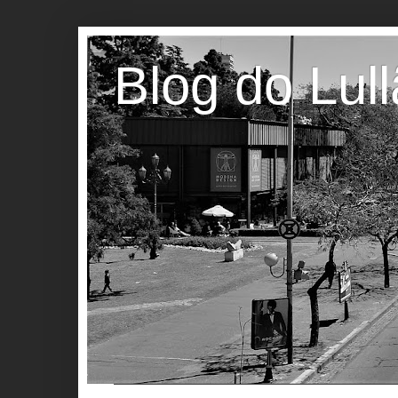
Blog do Lul