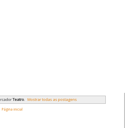
arcador
Teatro
.
Mostrar todas as postagens
Página inicial